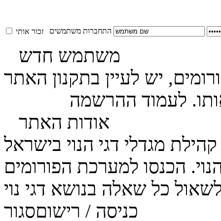
התחברות משתמשים
זכור אותי
משתמש חדש
ומים, יש לעיין בתקנון האתר
ותו. לעמוד ההרשמה
לחץ כאן
אודות האתר
הנוי. הכנסו למערכת הפורומים
כניסה / רישום
סגור