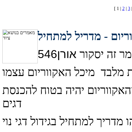
[ 1 |
2
|
3
וריום - מדריל למתחיל
ר זה יסקור
אורן546
האקווריום יהיה בטוח להכנסת
דגים