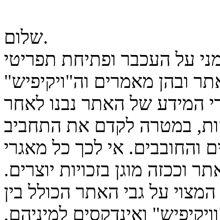
שלום.
מני על העכבר ופתיחת תפריטי
ר ובהן מאמרים וה"ויקיפיש"
גרי המידע של האתר נבנו לאחר
ות, במטרה לקדם את התחביב
 והחובבים. אי לכך כל מאגרי
ר וככזה מוגן בזכויות יוצרים.
המצוי על גבי האתר הכולל בין
יקיפיש" ואינדקסים למיניהם,