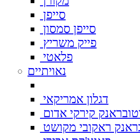
מקורן
סייפן
סייפן סמסון
פייק משריץ
פלאטי
נאויתיים
דגלון אמריקאי
טובראנק קירקי אדום
ראנק ראקובי מקושט