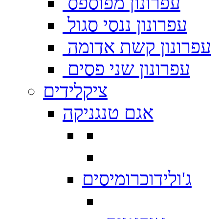
עפרונון מפוספס
עפרונון ננסי סגול
עפרונון קשת אדומה
עפרונון שני פסים
ציקלידים
אגם טנגניקה
ג'ולידוכרומיסים