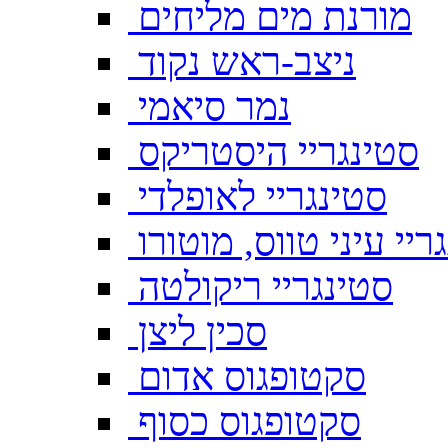
מורנת מים מליחים
ניצב-ראש נקוד
נמר סיאמי
סטינגריי היסטריקס
סטינגריי לאופלדי
ריי עיני טווס, מוטורו
סטינגריי ריקולטה
סכין ליצן
סקטופגוס אדום
סקטופגוס כסוף