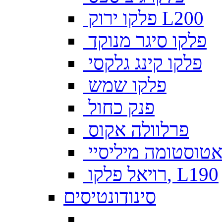
פלקו ירוק L200
פלקו סיגר מנוקד
פלקו קינג גלקסי
פלקו שמש
פנק כחול
פרלוולה אקוס
טוסטומה מיליסיי
רויאל פלקו, L190
סינודונטיסים