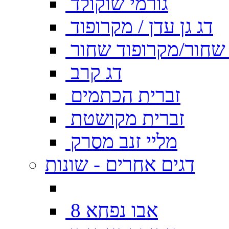
גורמי שוקולד
דג גן עדן / מקרופוד
ן שחור/מקרופוד שחור
דג קרב
זברית הכתמים
זברית מקושטת
מליי זנב מסרק
דגים אחרים - שונות
אבו נפחא 8