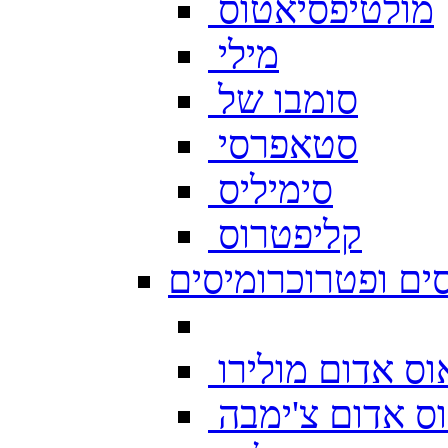
מולטיפסיאטוס
מילי
סומבו של
סטאפרסי
סימיליס
קליפטרוס
ים ופטרוכרומיסים
ס אדום מולירו
ס אדום צ'ימבה