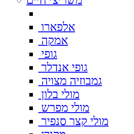
אלפארו
אמקה
גופי
גופי אנדלר
גמבוזיה מצויה
מולי בלון
מולי מפרש
מולי קצר סנפיר