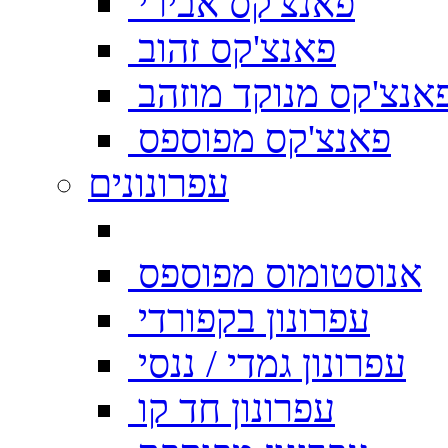
פאנצ'קס אבירי
פאנצ'קס זהוב
אנצ'קס מנוקד מוזהב
פאנצ'קס מפוספס
עפרונונים
אנוסטומוס מפוספס
עפרונון בקפורדי
עפרונון גמדי / ננסי
עפרונון חד קו