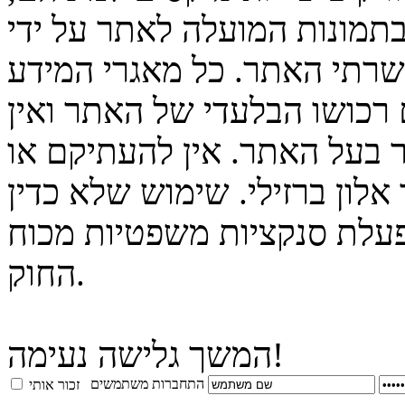
בתמונות המועלה לאתר על ידי
 שרתי האתר. כל מאגרי המידע
 רכושו הבלעדי של האתר ואין
 בעל האתר. אין להעתיקם או
לון ברזילי. שימוש שלא כדין
פעלת סנקציות משפטיות מכוח
החוק.
המשך גלישה נעימה!
התחברות משתמשים
זכור אותי