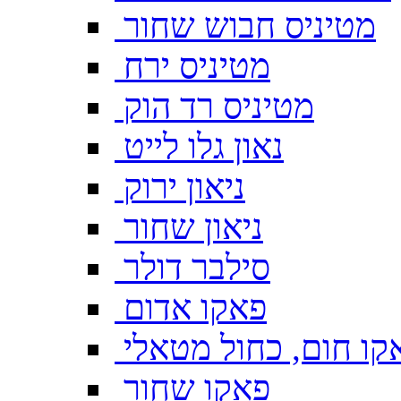
מטיניס חבוש שחור
מטיניס ירח
מטיניס רד הוק
נאון גלו לייט
ניאון ירוק
ניאון שחור
סילבר דולר
פאקו אדום
קו חום, כחול מטאלי
פאקו שחור