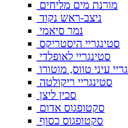
מורנת מים מליחים
ניצב-ראש נקוד
נמר סיאמי
סטינגריי היסטריקס
סטינגריי לאופלדי
ריי עיני טווס, מוטורו
סטינגריי ריקולטה
סכין ליצן
סקטופגוס אדום
סקטופגוס כסוף