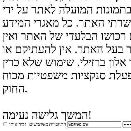
בתמונות המועלה לאתר על ידי
 שרתי האתר. כל מאגרי המידע
 רכושו הבלעדי של האתר ואין
 בעל האתר. אין להעתיקם או
לון ברזילי. שימוש שלא כדין
פעלת סנקציות משפטיות מכוח
החוק.
המשך גלישה נעימה!
התחברות משתמשים
זכור אותי