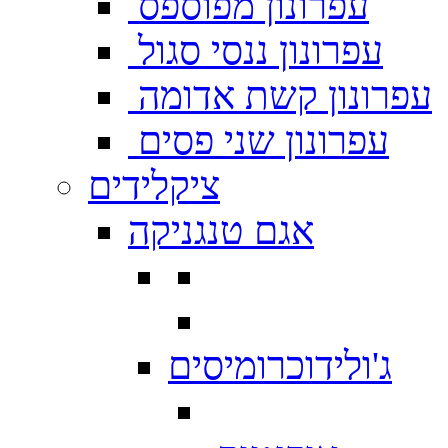
עפרונון מפוספס
עפרונון ננסי סגול
עפרונון קשת אדומה
עפרונון שני פסים
ציקלידים
אגם טנגניקה
ג'ולידוכרומיסים