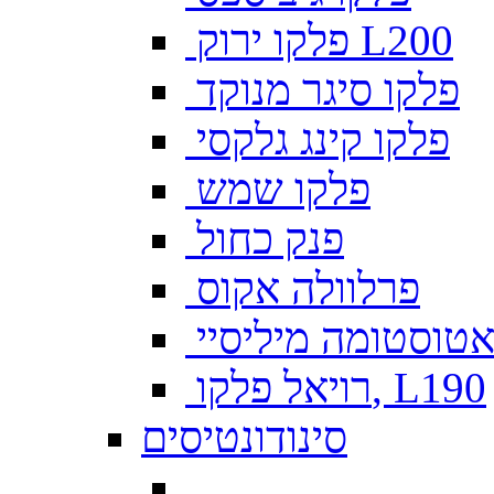
פלקו ירוק L200
פלקו סיגר מנוקד
פלקו קינג גלקסי
פלקו שמש
פנק כחול
פרלוולה אקוס
טוסטומה מיליסיי
רויאל פלקו, L190
סינודונטיסים