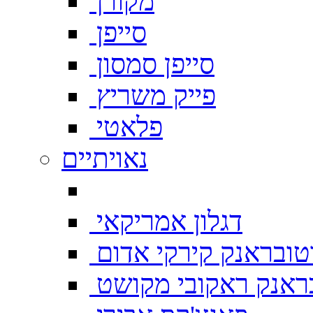
מקורן
סייפן
סייפן סמסון
פייק משריץ
פלאטי
נאויתיים
דגלון אמריקאי
טובראנק קירקי אדום
ראנק ראקובי מקושט