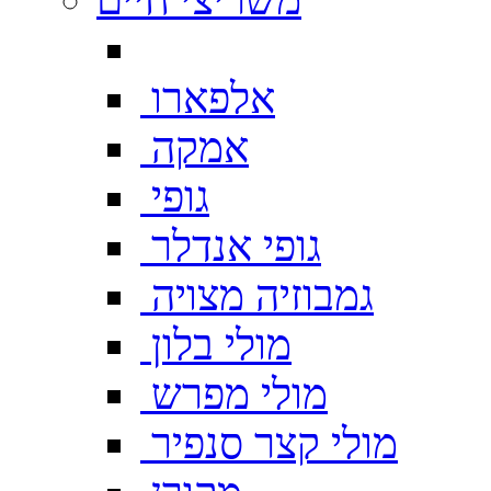
אלפארו
אמקה
גופי
גופי אנדלר
גמבוזיה מצויה
מולי בלון
מולי מפרש
מולי קצר סנפיר