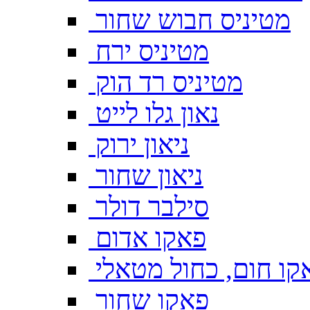
מטיניס חבוש שחור
מטיניס ירח
מטיניס רד הוק
נאון גלו לייט
ניאון ירוק
ניאון שחור
סילבר דולר
פאקו אדום
קו חום, כחול מטאלי
פאקו שחור