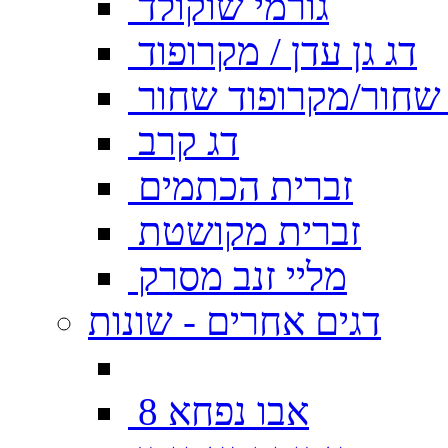
גורמי שוקולד
דג גן עדן / מקרופוד
ן שחור/מקרופוד שחור
דג קרב
זברית הכתמים
זברית מקושטת
מליי זנב מסרק
דגים אחרים - שונות
אבו נפחא 8