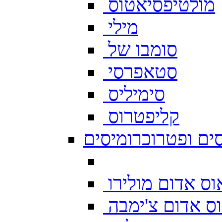
מולטיפסיאטוס
מילי
סומבו של
סטאפרסי
סימיליס
קליפטרוס
ים ופטרוכרומיסים
ס אדום מולירו
ס אדום צ'ימבה