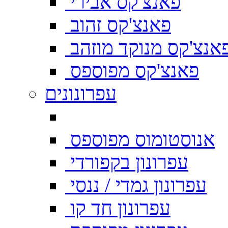
פאנצ'קס אבירי
פאנצ'קס זהוב
אנצ'קס מנוקד מוזהב
פאנצ'קס מפוספס
עפרונונים
אנוסטומוס מפוספס
עפרונון בקפורדי
עפרונון גמדי / ננסי
עפרונון חד קו