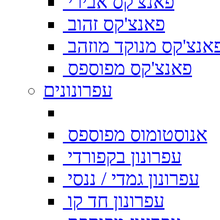
פאנצ'קס אבירי
פאנצ'קס זהוב
אנצ'קס מנוקד מוזהב
פאנצ'קס מפוספס
עפרונונים
אנוסטומוס מפוספס
עפרונון בקפורדי
עפרונון גמדי / ננסי
עפרונון חד קו