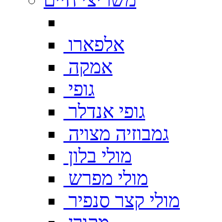
אלפארו
אמקה
גופי
גופי אנדלר
גמבוזיה מצויה
מולי בלון
מולי מפרש
מולי קצר סנפיר