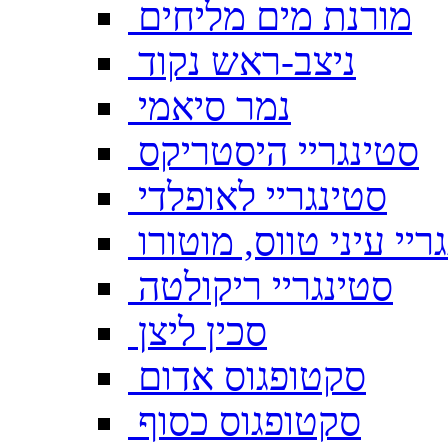
מורנת מים מליחים
ניצב-ראש נקוד
נמר סיאמי
סטינגריי היסטריקס
סטינגריי לאופלדי
ריי עיני טווס, מוטורו
סטינגריי ריקולטה
סכין ליצן
סקטופגוס אדום
סקטופגוס כסוף