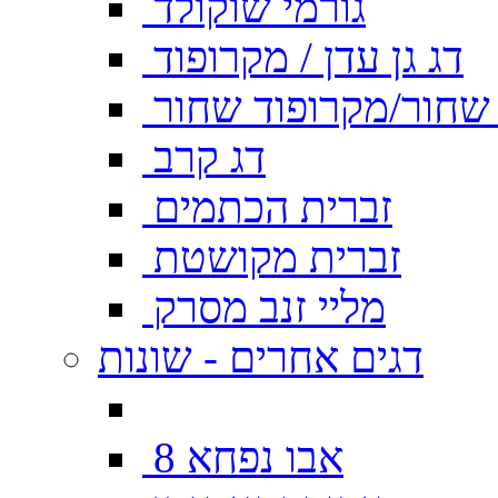
גורמי שוקולד
דג גן עדן / מקרופוד
ן שחור/מקרופוד שחור
דג קרב
זברית הכתמים
זברית מקושטת
מליי זנב מסרק
דגים אחרים - שונות
אבו נפחא 8