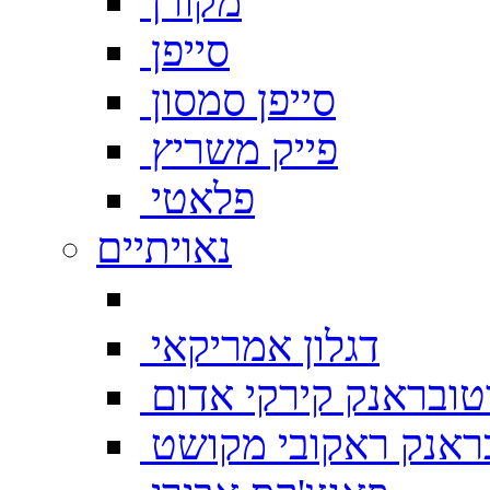
מקורן
סייפן
סייפן סמסון
פייק משריץ
פלאטי
נאויתיים
דגלון אמריקאי
טובראנק קירקי אדום
ראנק ראקובי מקושט