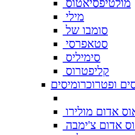
מולטיפסיאטוס
מילי
סומבו של
סטאפרסי
סימיליס
קליפטרוס
ים ופטרוכרומיסים
ס אדום מולירו
ס אדום צ'ימבה