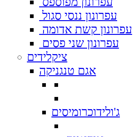
עפרונון מפוספס
עפרונון ננסי סגול
עפרונון קשת אדומה
עפרונון שני פסים
ציקלידים
אגם טנגניקה
ג'ולידוכרומיסים