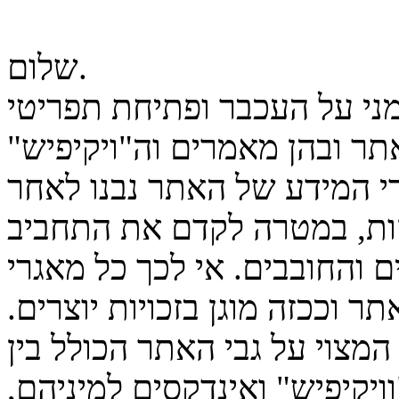
שלום.
מני על העכבר ופתיחת תפריטי
ר ובהן מאמרים וה"ויקיפיש"
גרי המידע של האתר נבנו לאחר
ות, במטרה לקדם את התחביב
 והחובבים. אי לכך כל מאגרי
ר וככזה מוגן בזכויות יוצרים.
המצוי על גבי האתר הכולל בין
יקיפיש" ואינדקסים למיניהם,