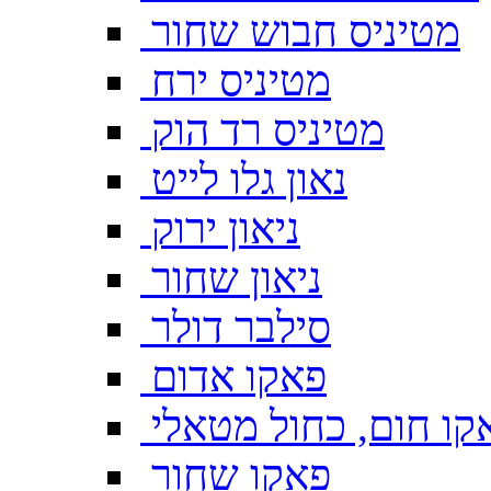
מטיניס חבוש שחור
מטיניס ירח
מטיניס רד הוק
נאון גלו לייט
ניאון ירוק
ניאון שחור
סילבר דולר
פאקו אדום
קו חום, כחול מטאלי
פאקו שחור