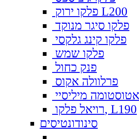
פלקו ירוק L200
פלקו סיגר מנוקד
פלקו קינג גלקסי
פלקו שמש
פנק כחול
פרלוולה אקוס
טוסטומה מיליסיי
רויאל פלקו, L190
סינודונטיסים