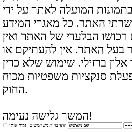
בתמונות המועלה לאתר על ידי
 שרתי האתר. כל מאגרי המידע
 רכושו הבלעדי של האתר ואין
 בעל האתר. אין להעתיקם או
לון ברזילי. שימוש שלא כדין
פעלת סנקציות משפטיות מכוח
החוק.
המשך גלישה נעימה!
התחברות משתמשים
זכור אותי