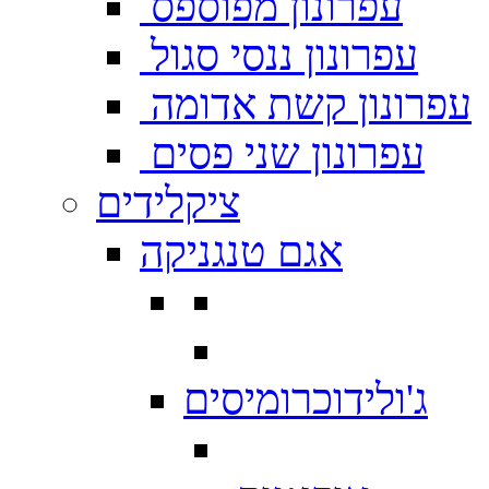
עפרונון מפוספס
עפרונון ננסי סגול
עפרונון קשת אדומה
עפרונון שני פסים
ציקלידים
אגם טנגניקה
ג'ולידוכרומיסים