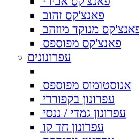
פאנצ'קס אבירי
פאנצ'קס זהוב
אנצ'קס מנוקד מוזהב
פאנצ'קס מפוספס
עפרונונים
אנוסטומוס מפוספס
עפרונון בקפורדי
עפרונון גמדי / ננסי
עפרונון חד קו