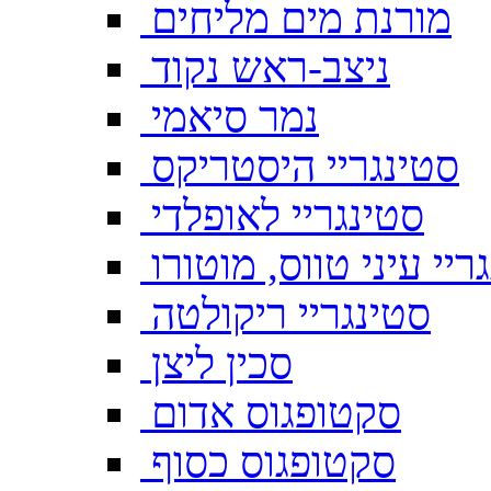
מורנת מים מליחים
ניצב-ראש נקוד
נמר סיאמי
סטינגריי היסטריקס
סטינגריי לאופלדי
ריי עיני טווס, מוטורו
סטינגריי ריקולטה
סכין ליצן
סקטופגוס אדום
סקטופגוס כסוף