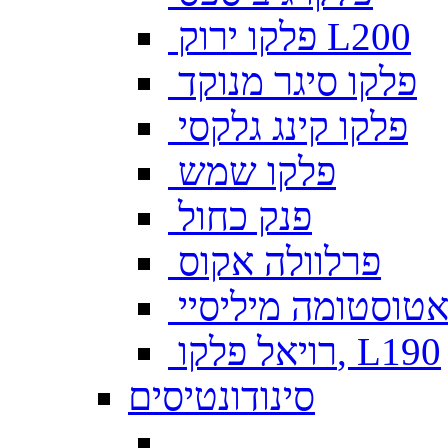
פלקו ירוק L200
פלקו סיגר מנוקד
פלקו קינג גלקסי
פלקו שמש
פנק כחול
פרלוולה אקוס
טוסטומה מיליסיי
רויאל פלקו, L190
סינודונטיסים