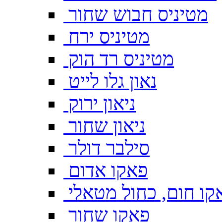
מטיניס חבוש שחור
מטיניס ירח
מטיניס רד הוק
נאון גלו לייט
ניאון ירוק
ניאון שחור
סילבר דולר
פאקו אדום
קו חום, כחול מטאלי
פאקו שחור