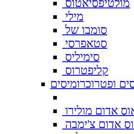
מולטיפסיאטוס
מילי
סומבו של
סטאפרסי
סימיליס
קליפטרוס
ים ופטרוכרומיסים
ס אדום מולירו
ס אדום צ'ימבה