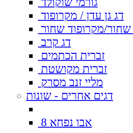
גורמי שוקולד
דג גן עדן / מקרופוד
ן שחור/מקרופוד שחור
דג קרב
זברית הכתמים
זברית מקושטת
מליי זנב מסרק
דגים אחרים - שונות
אבו נפחא 8