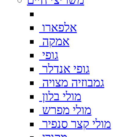
אלפארו
אמקה
גופי
גופי אנדלר
גמבוזיה מצויה
מולי בלון
מולי מפרש
מולי קצר סנפיר