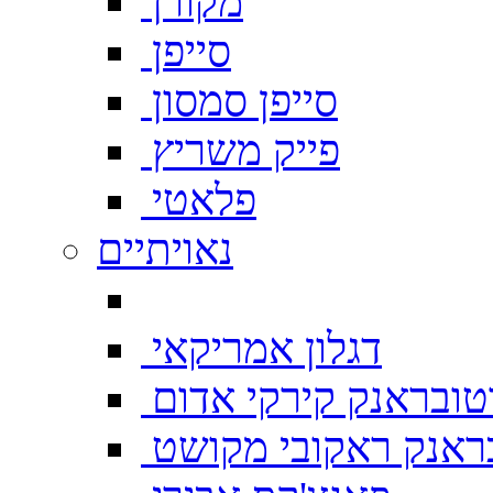
מקורן
סייפן
סייפן סמסון
פייק משריץ
פלאטי
נאויתיים
דגלון אמריקאי
טובראנק קירקי אדום
ראנק ראקובי מקושט