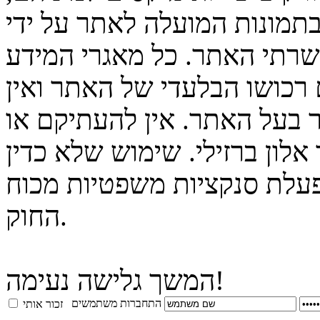
בתמונות המועלה לאתר על ידי
 שרתי האתר. כל מאגרי המידע
 רכושו הבלעדי של האתר ואין
 בעל האתר. אין להעתיקם או
לון ברזילי. שימוש שלא כדין
פעלת סנקציות משפטיות מכוח
החוק.
המשך גלישה נעימה!
התחברות משתמשים
זכור אותי