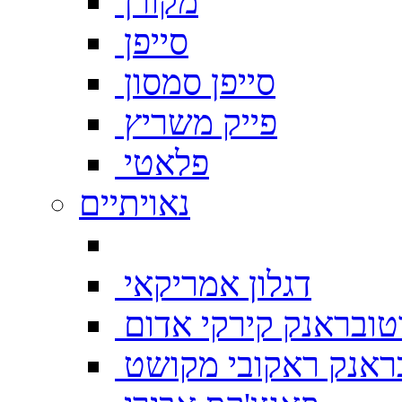
מקורן
סייפן
סייפן סמסון
פייק משריץ
פלאטי
נאויתיים
דגלון אמריקאי
טובראנק קירקי אדום
ראנק ראקובי מקושט