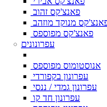
פאנצ'קס אבירי
פאנצ'קס זהוב
אנצ'קס מנוקד מוזהב
פאנצ'קס מפוספס
עפרונונים
אנוסטומוס מפוספס
עפרונון בקפורדי
עפרונון גמדי / ננסי
עפרונון חד קו