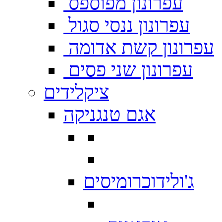
עפרונון מפוספס
עפרונון ננסי סגול
עפרונון קשת אדומה
עפרונון שני פסים
ציקלידים
אגם טנגניקה
ג'ולידוכרומיסים