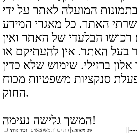
בתמונות המועלה לאתר על ידי
 שרתי האתר. כל מאגרי המידע
 רכושו הבלעדי של האתר ואין
 בעל האתר. אין להעתיקם או
לון ברזילי. שימוש שלא כדין
פעלת סנקציות משפטיות מכוח
החוק.
המשך גלישה נעימה!
התחברות משתמשים
זכור אותי