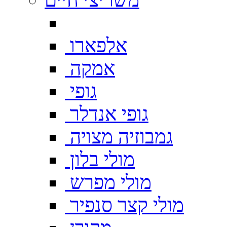
אלפארו
אמקה
גופי
גופי אנדלר
גמבוזיה מצויה
מולי בלון
מולי מפרש
מולי קצר סנפיר