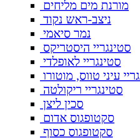
מורנת מים מליחים
ניצב-ראש נקוד
נמר סיאמי
סטינגריי היסטריקס
סטינגריי לאופלדי
ריי עיני טווס, מוטורו
סטינגריי ריקולטה
סכין ליצן
סקטופגוס אדום
סקטופגוס כסוף