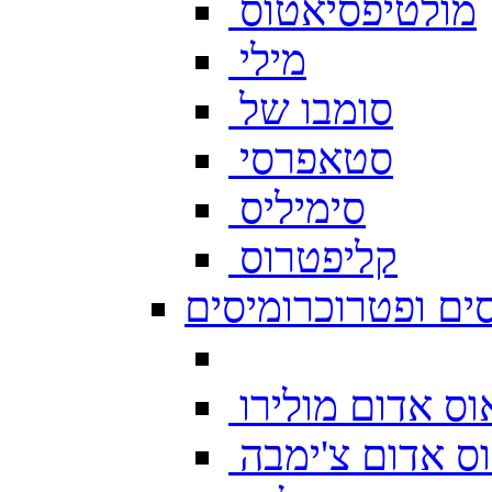
מולטיפסיאטוס
מילי
סומבו של
סטאפרסי
סימיליס
קליפטרוס
ים ופטרוכרומיסים
ס אדום מולירו
ס אדום צ'ימבה