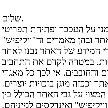
שלום.
מני על העכבר ופתיחת תפריטי
ר ובהן מאמרים וה"ויקיפיש"
גרי המידע של האתר נבנו לאחר
ות, במטרה לקדם את התחביב
 והחובבים. אי לכך כל מאגרי
ר וככזה מוגן בזכויות יוצרים.
המצוי על גבי האתר הכולל בין
יקיפיש" ואינדקסים למיניהם,