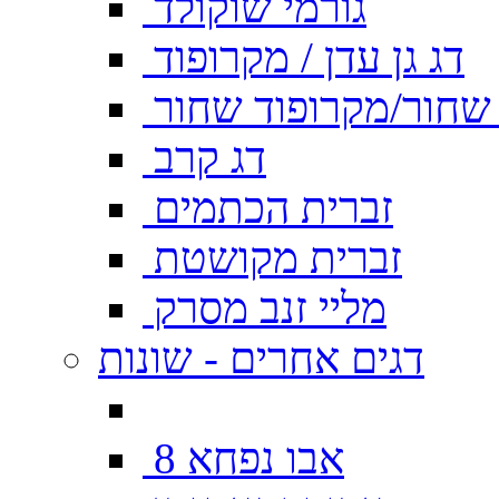
גורמי שוקולד
דג גן עדן / מקרופוד
ן שחור/מקרופוד שחור
דג קרב
זברית הכתמים
זברית מקושטת
מליי זנב מסרק
דגים אחרים - שונות
אבו נפחא 8