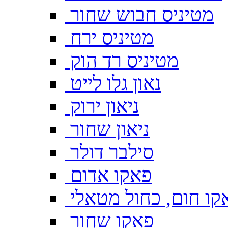
מטיניס חבוש שחור
מטיניס ירח
מטיניס רד הוק
נאון גלו לייט
ניאון ירוק
ניאון שחור
סילבר דולר
פאקו אדום
קו חום, כחול מטאלי
פאקו שחור