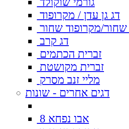
גורמי שוקולד
דג גן עדן / מקרופוד
ן שחור/מקרופוד שחור
דג קרב
זברית הכתמים
זברית מקושטת
מליי זנב מסרק
דגים אחרים - שונות
אבו נפחא 8