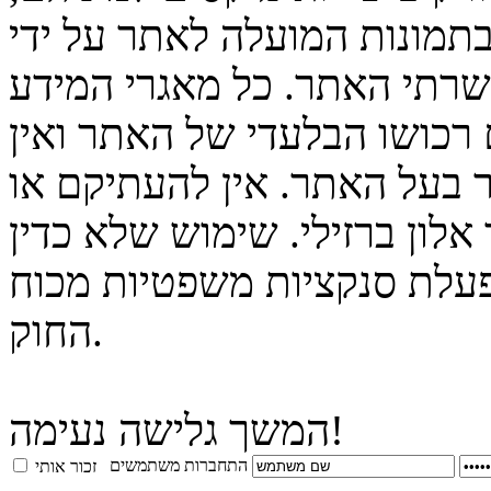
בתמונות המועלה לאתר על ידי
 שרתי האתר. כל מאגרי המידע
 רכושו הבלעדי של האתר ואין
 בעל האתר. אין להעתיקם או
לון ברזילי. שימוש שלא כדין
פעלת סנקציות משפטיות מכוח
החוק.
המשך גלישה נעימה!
התחברות משתמשים
זכור אותי