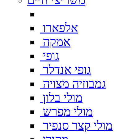
אלפארו
אמקה
גופי
גופי אנדלר
גמבוזיה מצויה
מולי בלון
מולי מפרש
מולי קצר סנפיר