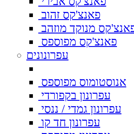
פאנצ'קס אבירי
פאנצ'קס זהוב
אנצ'קס מנוקד מוזהב
פאנצ'קס מפוספס
עפרונונים
אנוסטומוס מפוספס
עפרונון בקפורדי
עפרונון גמדי / ננסי
עפרונון חד קו