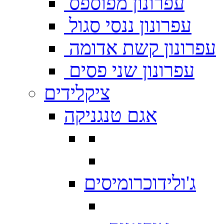
עפרונון מפוספס
עפרונון ננסי סגול
עפרונון קשת אדומה
עפרונון שני פסים
ציקלידים
אגם טנגניקה
ג'ולידוכרומיסים