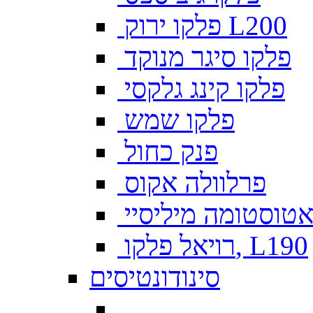
פלקו ירוק L200
פלקו סיגר מנוקד
פלקו קינג גלקסי
פלקו שמש
פנק כחול
פרלוולה אקוס
טוסטומה מיליסיי
רויאל פלקו, L190
סינודונטיסים