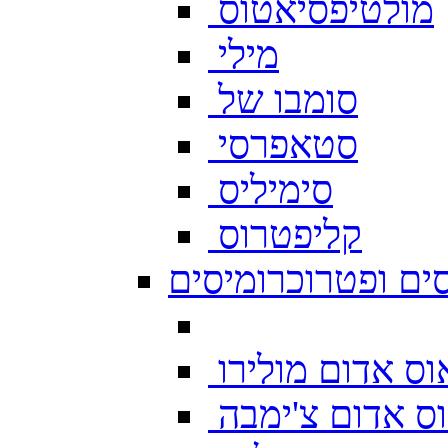
מולטיפסיאטוס
מילי
סומבו של
סטאפרסי
סימיליס
קליפטרוס
ים ופטרוכרומיסים
ס אדום מולירו
ס אדום צ'ימבה