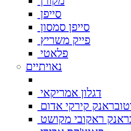
מקורן
סייפן
סייפן סמסון
פייק משריץ
פלאטי
נאויתיים
דגלון אמריקאי
טובראנק קירקי אדום
ראנק ראקובי מקושט