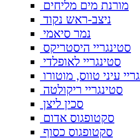
מורנת מים מליחים
ניצב-ראש נקוד
נמר סיאמי
סטינגריי היסטריקס
סטינגריי לאופלדי
ריי עיני טווס, מוטורו
סטינגריי ריקולטה
סכין ליצן
סקטופגוס אדום
סקטופגוס כסוף