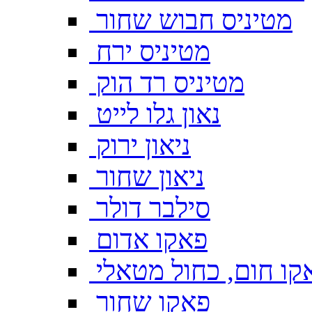
מטיניס חבוש שחור
מטיניס ירח
מטיניס רד הוק
נאון גלו לייט
ניאון ירוק
ניאון שחור
סילבר דולר
פאקו אדום
קו חום, כחול מטאלי
פאקו שחור