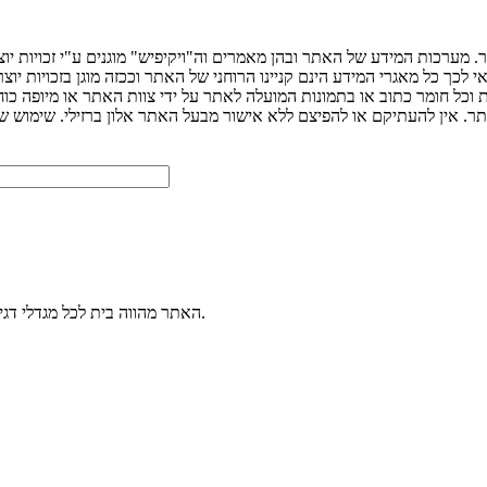
 מערכות המידע של האתר ובהן מאמרים וה"ויקיפיש" מוגנים ע"י זכויות יו
ך כל מאגרי המידע הינם קניינו הרוחני של האתר וככזה מוגן בזכויות יוצר
ת וכל חומר כתוב או בתמונות המועלה לאתר על ידי צוות האתר או מיופה כו
האתר מהווה בית לכל מגדלי דגי הנוי. הכנסו למערכת הפורומים שלנו ותוכלו לשאול כל שאלה בנושא דגי נוי.