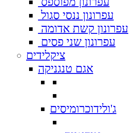
עפרונון מפוספס
עפרונון ננסי סגול
עפרונון קשת אדומה
עפרונון שני פסים
ציקלידים
אגם טנגניקה
ג'ולידוכרומיסים