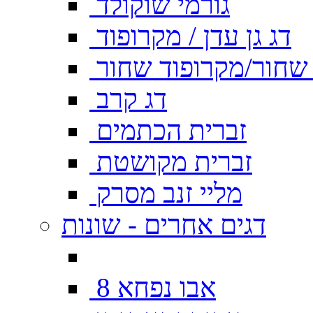
גורמי שוקולד
דג גן עדן / מקרופוד
ן שחור/מקרופוד שחור
דג קרב
זברית הכתמים
זברית מקושטת
מליי זנב מסרק
דגים אחרים - שונות
אבו נפחא 8