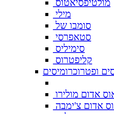
מולטיפסיאטוס
מילי
סומבו של
סטאפרסי
סימיליס
קליפטרוס
ים ופטרוכרומיסים
ס אדום מולירו
ס אדום צ'ימבה