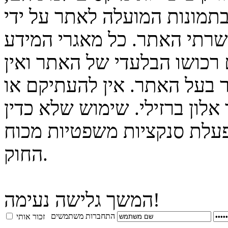
בתמונות המועלה לאתר על ידי
 שרתי האתר. כל מאגרי המידע
 רכושו הבלעדי של האתר ואין
 בעל האתר. אין להעתיקם או
לון ברזילי. שימוש שלא כדין
פעלת סנקציות משפטיות מכוח
החוק.
המשך גלישה נעימה!
התחברות משתמשים
זכור אותי