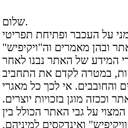
שלום.
מני על העכבר ופתיחת תפריטי
ר ובהן מאמרים וה"ויקיפיש"
גרי המידע של האתר נבנו לאחר
ות, במטרה לקדם את התחביב
 והחובבים. אי לכך כל מאגרי
ר וככזה מוגן בזכויות יוצרים.
המצוי על גבי האתר הכולל בין
יקיפיש" ואינדקסים למיניהם,