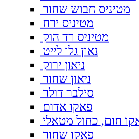
מטיניס חבוש שחור
מטיניס ירח
מטיניס רד הוק
נאון גלו לייט
ניאון ירוק
ניאון שחור
סילבר דולר
פאקו אדום
קו חום, כחול מטאלי
פאקו שחור