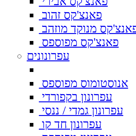
פאנצ'קס אבירי
פאנצ'קס זהוב
אנצ'קס מנוקד מוזהב
פאנצ'קס מפוספס
עפרונונים
אנוסטומוס מפוספס
עפרונון בקפורדי
עפרונון גמדי / ננסי
עפרונון חד קו