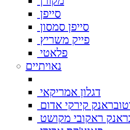
מקורן
סייפן
סייפן סמסון
פייק משריץ
פלאטי
נאויתיים
דגלון אמריקאי
טובראנק קירקי אדום
ראנק ראקובי מקושט