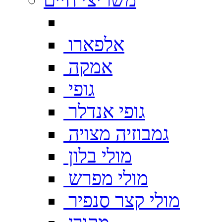
אלפארו
אמקה
גופי
גופי אנדלר
גמבוזיה מצויה
מולי בלון
מולי מפרש
מולי קצר סנפיר