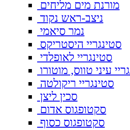
מורנת מים מליחים
ניצב-ראש נקוד
נמר סיאמי
סטינגריי היסטריקס
סטינגריי לאופלדי
ריי עיני טווס, מוטורו
סטינגריי ריקולטה
סכין ליצן
סקטופגוס אדום
סקטופגוס כסוף