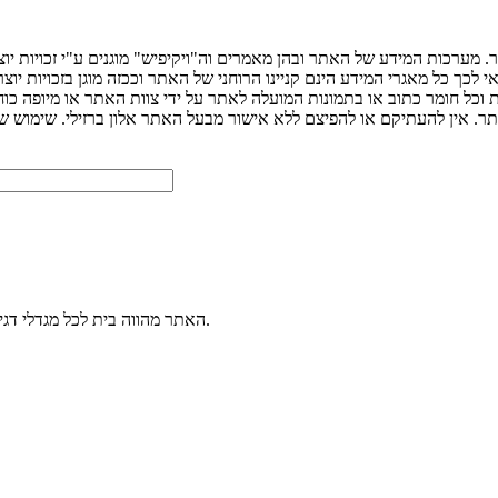
 מערכות המידע של האתר ובהן מאמרים וה"ויקיפיש" מוגנים ע"י זכויות יו
ך כל מאגרי המידע הינם קניינו הרוחני של האתר וככזה מוגן בזכויות יוצר
ת וכל חומר כתוב או בתמונות המועלה לאתר על ידי צוות האתר או מיופה כו
האתר מהווה בית לכל מגדלי דגי הנוי. הכנסו למערכת הפורומים שלנו ותוכלו לשאול כל שאלה בנושא דגי נוי.