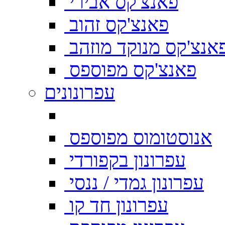
פאנצ'קס אבירי
פאנצ'קס זהוב
אנצ'קס מנוקד מוזהב
פאנצ'קס מפוספס
עפרונונים
אנוסטומוס מפוספס
עפרונון בקפורדי
עפרונון גמדי / ננסי
עפרונון חד קו