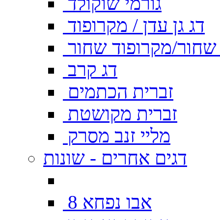
גורמי שוקולד
דג גן עדן / מקרופוד
ן שחור/מקרופוד שחור
דג קרב
זברית הכתמים
זברית מקושטת
מליי זנב מסרק
דגים אחרים - שונות
אבו נפחא 8