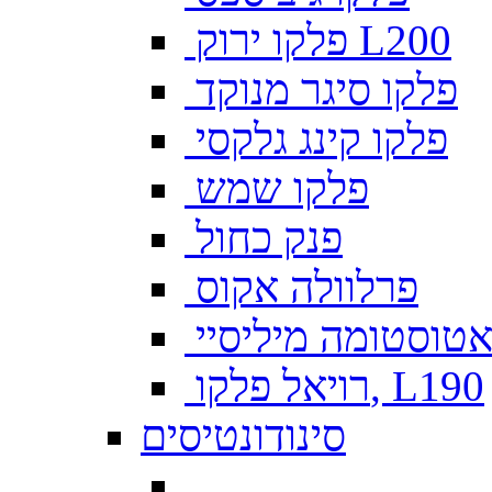
פלקו ירוק L200
פלקו סיגר מנוקד
פלקו קינג גלקסי
פלקו שמש
פנק כחול
פרלוולה אקוס
טוסטומה מיליסיי
רויאל פלקו, L190
סינודונטיסים