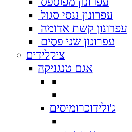
עפרונון מפוספס
עפרונון ננסי סגול
עפרונון קשת אדומה
עפרונון שני פסים
ציקלידים
אגם טנגניקה
ג'ולידוכרומיסים