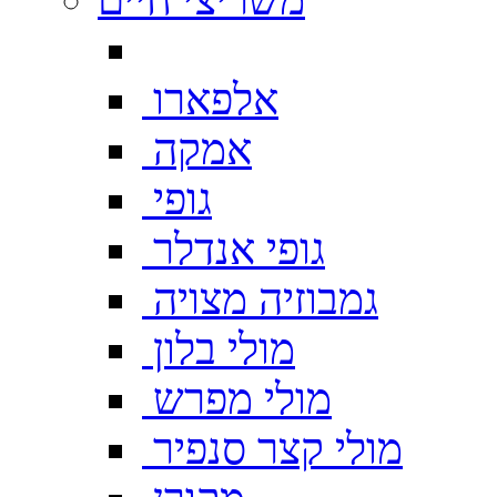
אלפארו
אמקה
גופי
גופי אנדלר
גמבוזיה מצויה
מולי בלון
מולי מפרש
מולי קצר סנפיר