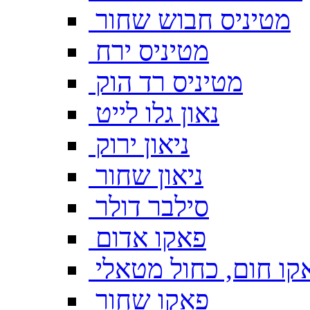
מטיניס חבוש שחור
מטיניס ירח
מטיניס רד הוק
נאון גלו לייט
ניאון ירוק
ניאון שחור
סילבר דולר
פאקו אדום
קו חום, כחול מטאלי
פאקו שחור