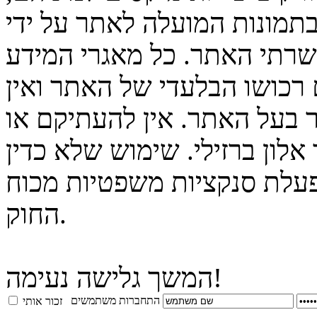
בתמונות המועלה לאתר על ידי
 שרתי האתר. כל מאגרי המידע
 רכושו הבלעדי של האתר ואין
 בעל האתר. אין להעתיקם או
לון ברזילי. שימוש שלא כדין
פעלת סנקציות משפטיות מכוח
החוק.
המשך גלישה נעימה!
התחברות משתמשים
זכור אותי