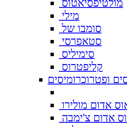
מולטיפסיאטוס
מילי
סומבו של
סטאפרסי
סימיליס
קליפטרוס
ים ופטרוכרומיסים
ס אדום מולירו
ס אדום צ'ימבה