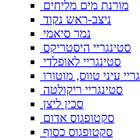
מורנת מים מליחים
ניצב-ראש נקוד
נמר סיאמי
סטינגריי היסטריקס
סטינגריי לאופלדי
ריי עיני טווס, מוטורו
סטינגריי ריקולטה
סכין ליצן
סקטופגוס אדום
סקטופגוס כסוף