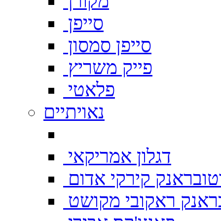
מקורן
סייפן
סייפן סמסון
פייק משריץ
פלאטי
נאויתיים
דגלון אמריקאי
טובראנק קירקי אדום
ראנק ראקובי מקושט