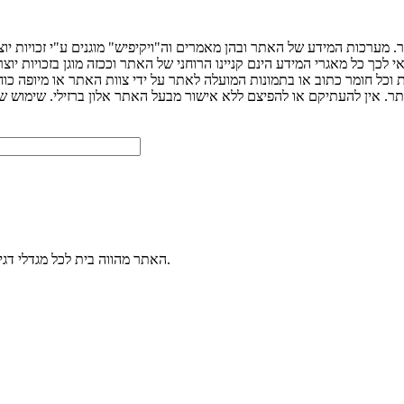
 מערכות המידע של האתר ובהן מאמרים וה"ויקיפיש" מוגנים ע"י זכויות יו
ך כל מאגרי המידע הינם קניינו הרוחני של האתר וככזה מוגן בזכויות יוצר
ת וכל חומר כתוב או בתמונות המועלה לאתר על ידי צוות האתר או מיופה כו
האתר מהווה בית לכל מגדלי דגי הנוי. הכנסו למערכת הפורומים שלנו ותוכלו לשאול כל שאלה בנושא דגי נוי.