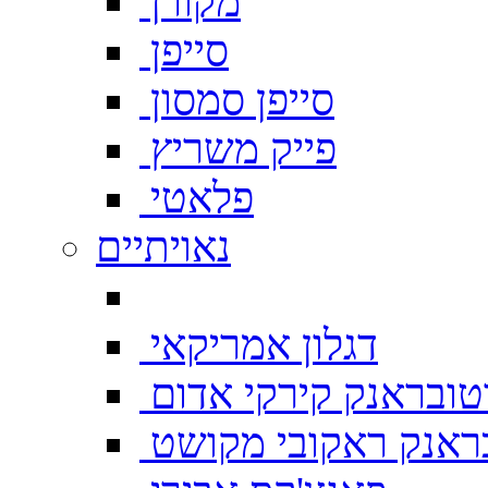
מקורן
סייפן
סייפן סמסון
פייק משריץ
פלאטי
נאויתיים
דגלון אמריקאי
טובראנק קירקי אדום
ראנק ראקובי מקושט