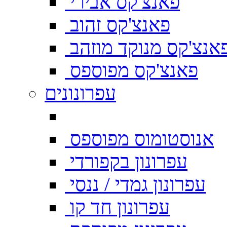
פאנצ'קס אבירי
פאנצ'קס זהוב
אנצ'קס מנוקד מוזהב
פאנצ'קס מפוספס
עפרונונים
אנוסטומוס מפוספס
עפרונון בקפורדי
עפרונון גמדי / ננסי
עפרונון חד קו