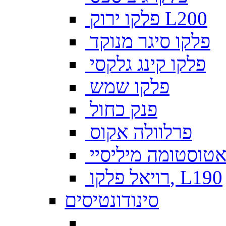
פלקו ירוק L200
פלקו סיגר מנוקד
פלקו קינג גלקסי
פלקו שמש
פנק כחול
פרלוולה אקוס
טוסטומה מיליסיי
רויאל פלקו, L190
סינודונטיסים