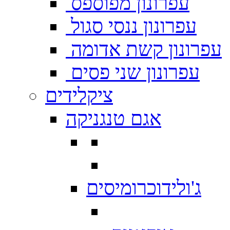
עפרונון מפוספס
עפרונון ננסי סגול
עפרונון קשת אדומה
עפרונון שני פסים
ציקלידים
אגם טנגניקה
ג'ולידוכרומיסים