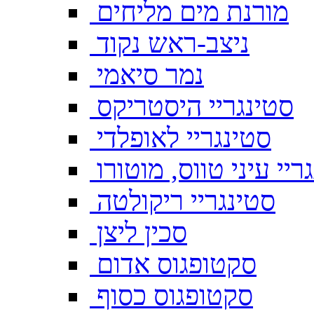
מורנת מים מליחים
ניצב-ראש נקוד
נמר סיאמי
סטינגריי היסטריקס
סטינגריי לאופלדי
ריי עיני טווס, מוטורו
סטינגריי ריקולטה
סכין ליצן
סקטופגוס אדום
סקטופגוס כסוף