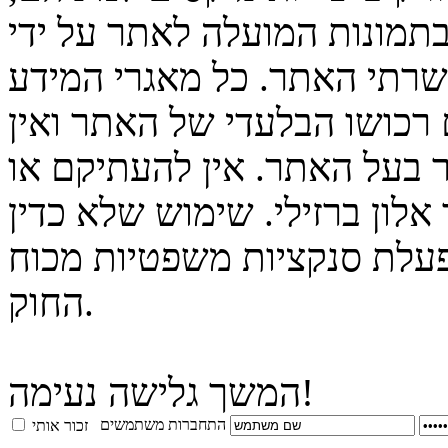
בתמונות המועלה לאתר על ידי
 שרתי האתר. כל מאגרי המידע
 רכושו הבלעדי של האתר ואין
 בעל האתר. אין להעתיקם או
לון ברזילי. שימוש שלא כדין
פעלת סנקציות משפטיות מכוח
החוק.
המשך גלישה נעימה!
התחברות משתמשים
זכור אותי