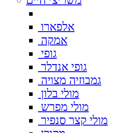
אלפארו
אמקה
גופי
גופי אנדלר
גמבוזיה מצויה
מולי בלון
מולי מפרש
מולי קצר סנפיר