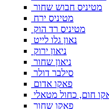
מטיניס חבוש שחור
מטיניס ירח
מטיניס רד הוק
נאון גלו לייט
ניאון ירוק
ניאון שחור
סילבר דולר
פאקו אדום
קו חום, כחול מטאלי
פאקו שחור