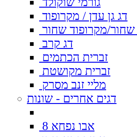
גורמי שוקולד
דג גן עדן / מקרופוד
ן שחור/מקרופוד שחור
דג קרב
זברית הכתמים
זברית מקושטת
מליי זנב מסרק
דגים אחרים - שונות
אבו נפחא 8