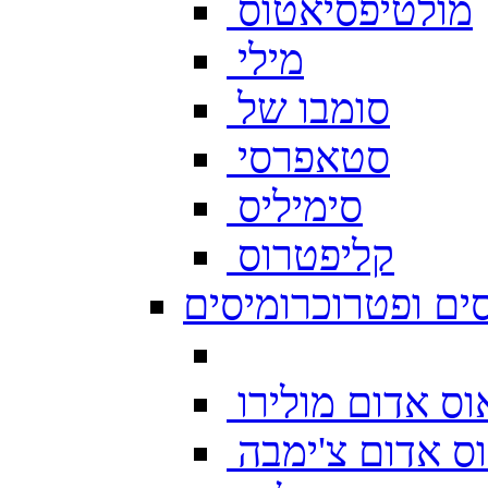
מולטיפסיאטוס
מילי
סומבו של
סטאפרסי
סימיליס
קליפטרוס
ים ופטרוכרומיסים
ס אדום מולירו
ס אדום צ'ימבה