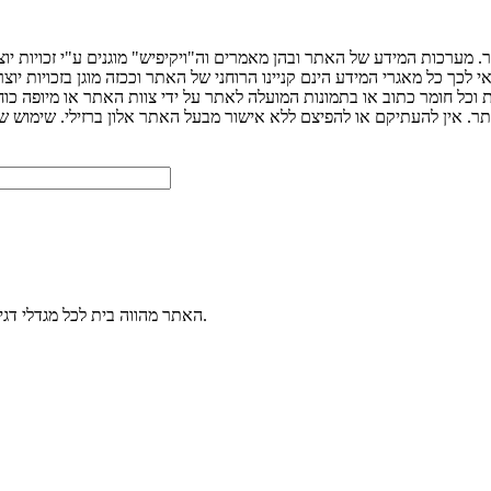
 מערכות המידע של האתר ובהן מאמרים וה"ויקיפיש" מוגנים ע"י זכויות יו
ך כל מאגרי המידע הינם קניינו הרוחני של האתר וככזה מוגן בזכויות יוצר
ת וכל חומר כתוב או בתמונות המועלה לאתר על ידי צוות האתר או מיופה כו
האתר מהווה בית לכל מגדלי דגי הנוי. הכנסו למערכת הפורומים שלנו ותוכלו לשאול כל שאלה בנושא דגי נוי.