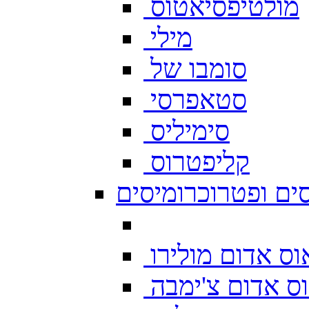
מולטיפסיאטוס
מילי
סומבו של
סטאפרסי
סימיליס
קליפטרוס
ים ופטרוכרומיסים
ס אדום מולירו
ס אדום צ'ימבה