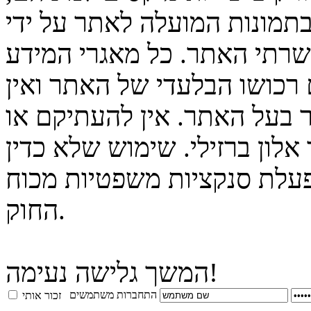
בתמונות המועלה לאתר על ידי
 שרתי האתר. כל מאגרי המידע
 רכושו הבלעדי של האתר ואין
 בעל האתר. אין להעתיקם או
לון ברזילי. שימוש שלא כדין
פעלת סנקציות משפטיות מכוח
החוק.
המשך גלישה נעימה!
התחברות משתמשים
זכור אותי