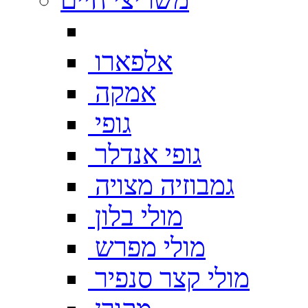
אלפארו
אמקה
גופי
גופי אנדלר
גמבוזיה מצויה
מולי בלון
מולי מפרש
מולי קצר סנפיר