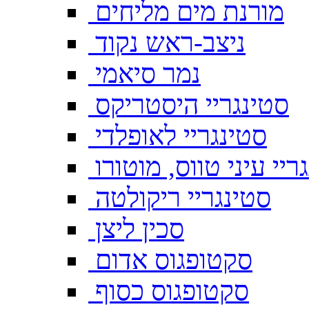
מורנת מים מליחים
ניצב-ראש נקוד
נמר סיאמי
סטינגריי היסטריקס
סטינגריי לאופלדי
ריי עיני טווס, מוטורו
סטינגריי ריקולטה
סכין ליצן
סקטופגוס אדום
סקטופגוס כסוף