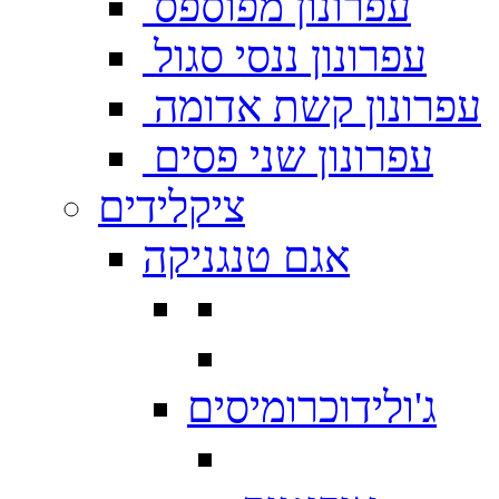
עפרונון מפוספס
עפרונון ננסי סגול
עפרונון קשת אדומה
עפרונון שני פסים
ציקלידים
אגם טנגניקה
ג'ולידוכרומיסים