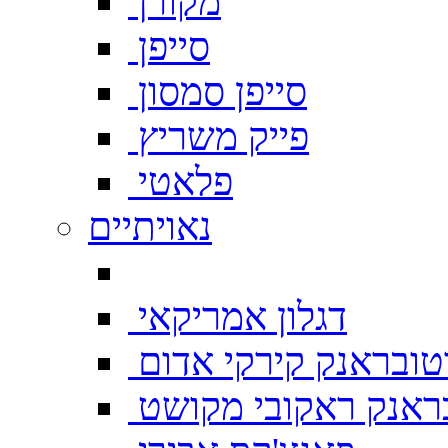
מקורן
סייפן
סייפן סמסון
פייק משריץ
פלאטי
נאויתיים
דגלון אמריקאי
טובראנק קירקי אדום
ראנק ראקובי מקושט