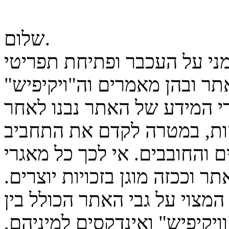
שלום.
מני על העכבר ופתיחת תפריטי
ר ובהן מאמרים וה"ויקיפיש"
גרי המידע של האתר נבנו לאחר
ות, במטרה לקדם את התחביב
 והחובבים. אי לכך כל מאגרי
ר וככזה מוגן בזכויות יוצרים.
המצוי על גבי האתר הכולל בין
יקיפיש" ואינדקסים למיניהם,