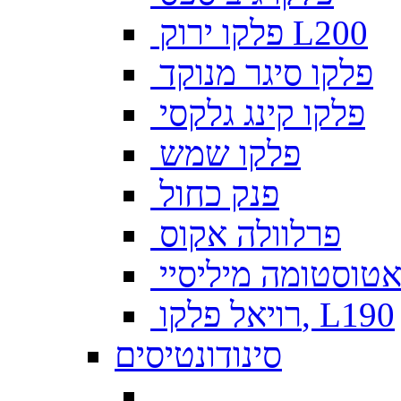
פלקו ירוק L200
פלקו סיגר מנוקד
פלקו קינג גלקסי
פלקו שמש
פנק כחול
פרלוולה אקוס
טוסטומה מיליסיי
רויאל פלקו, L190
סינודונטיסים