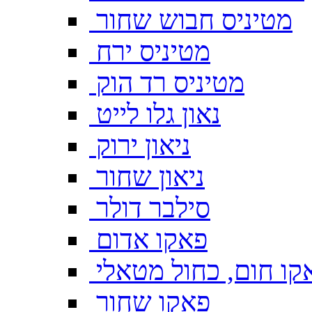
מטיניס חבוש שחור
מטיניס ירח
מטיניס רד הוק
נאון גלו לייט
ניאון ירוק
ניאון שחור
סילבר דולר
פאקו אדום
קו חום, כחול מטאלי
פאקו שחור