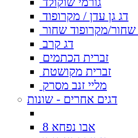
גורמי שוקולד
דג גן עדן / מקרופוד
ן שחור/מקרופוד שחור
דג קרב
זברית הכתמים
זברית מקושטת
מליי זנב מסרק
דגים אחרים - שונות
אבו נפחא 8