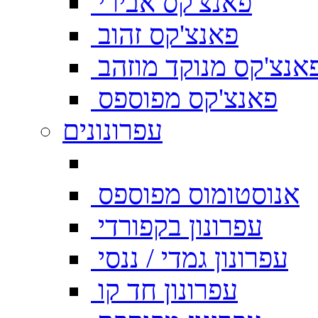
פאנצ'קס אבירי
פאנצ'קס זהוב
אנצ'קס מנוקד מוזהב
פאנצ'קס מפוספס
עפרונונים
אנוסטומוס מפוספס
עפרונון בקפורדי
עפרונון גמדי / ננסי
עפרונון חד קו