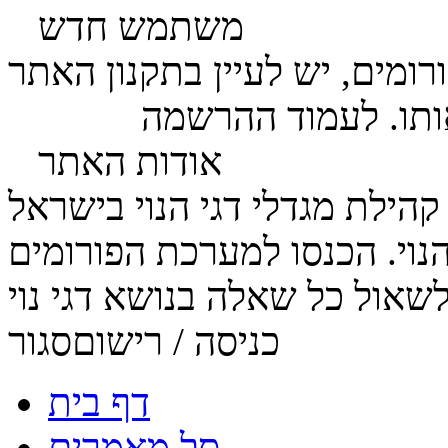
משתמש חדש
ומים, יש לעיין בתקנון האתר
ותו. לעמוד ההרשמה
לחץ כאן
אודות האתר
הנוי. הכנסו למערכת הפורומים
כניסה / רישום
סגור
דף בית
סל מאמרים