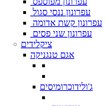
עפרונון מפוספס
עפרונון ננסי סגול
עפרונון קשת אדומה
עפרונון שני פסים
ציקלידים
אגם טנגניקה
ג'ולידוכרומיסים