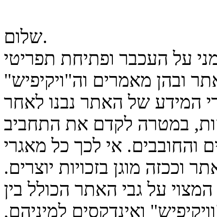
שלום.
מני על העכבר ופתיחת תפריטי
ר ובהן מאמרים וה"ויקיפיש"
גרי המידע של האתר נבנו לאחר
ות, במטרה לקדם את התחביב
 והחובבים. אי לכך כל מאגרי
ר וככזה מוגן בזכויות יוצרים.
המצוי על גבי האתר הכולל בין
יקיפיש" ואינדקסים למיניהם,