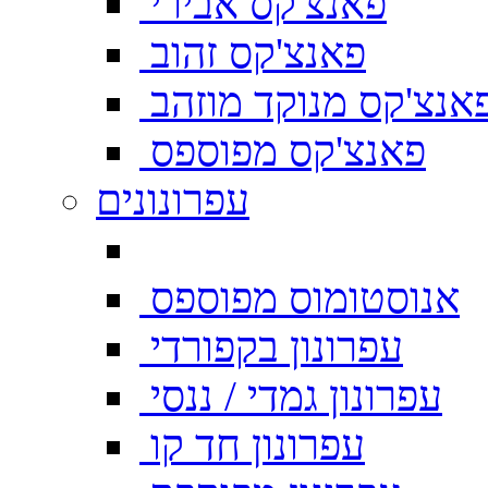
פאנצ'קס אבירי
פאנצ'קס זהוב
אנצ'קס מנוקד מוזהב
פאנצ'קס מפוספס
עפרונונים
אנוסטומוס מפוספס
עפרונון בקפורדי
עפרונון גמדי / ננסי
עפרונון חד קו