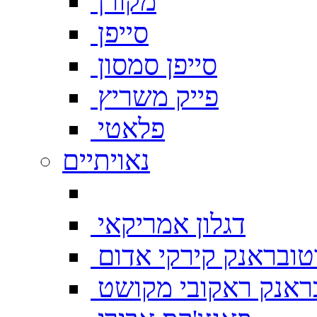
מקורן
סייפן
סייפן סמסון
פייק משריץ
פלאטי
נאויתיים
דגלון אמריקאי
טובראנק קירקי אדום
ראנק ראקובי מקושט