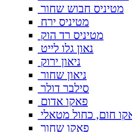
מטיניס חבוש שחור
מטיניס ירח
מטיניס רד הוק
נאון גלו לייט
ניאון ירוק
ניאון שחור
סילבר דולר
פאקו אדום
קו חום, כחול מטאלי
פאקו שחור