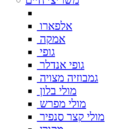
אלפארו
אמקה
גופי
גופי אנדלר
גמבוזיה מצויה
מולי בלון
מולי מפרש
מולי קצר סנפיר