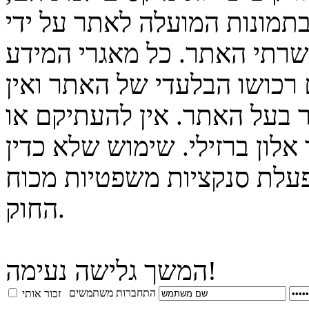
בתמונות המועלה לאתר על ידי
 שרתי האתר. כל מאגרי המידע
 רכושו הבלעדי של האתר ואין
 בעל האתר. אין להעתיקם או
לון ברזילי. שימוש שלא כדין
פעלת סנקציות משפטיות מכוח
החוק.
המשך גלישה נעימה!
התחברות משתמשים
זכור אותי