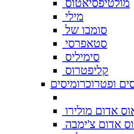
מולטיפסיאטוס
מילי
סומבו של
סטאפרסי
סימיליס
קליפטרוס
ים ופטרוכרומיסים
ס אדום מולירו
ס אדום צ'ימבה