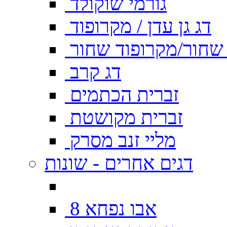
גורמי שוקולד
דג גן עדן / מקרופוד
ן שחור/מקרופוד שחור
דג קרב
זברית הכתמים
זברית מקושטת
מליי זנב מסרק
דגים אחרים - שונות
אבו נפחא 8