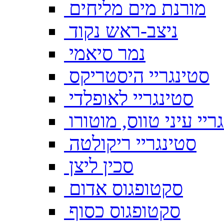
מורנת מים מליחים
ניצב-ראש נקוד
נמר סיאמי
סטינגריי היסטריקס
סטינגריי לאופלדי
ריי עיני טווס, מוטורו
סטינגריי ריקולטה
סכין ליצן
סקטופגוס אדום
סקטופגוס כסוף