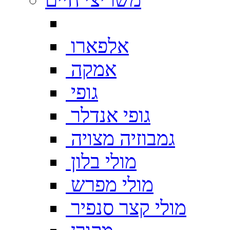
אלפארו
אמקה
גופי
גופי אנדלר
גמבוזיה מצויה
מולי בלון
מולי מפרש
מולי קצר סנפיר