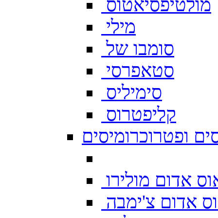
מולטיפסיאטוס
מילי
סומבו של
סטאפרסי
סימיליס
קליפטרוס
ים ופטרוכרומיסים
ס אדום מולירו
ס אדום צ'ימבה