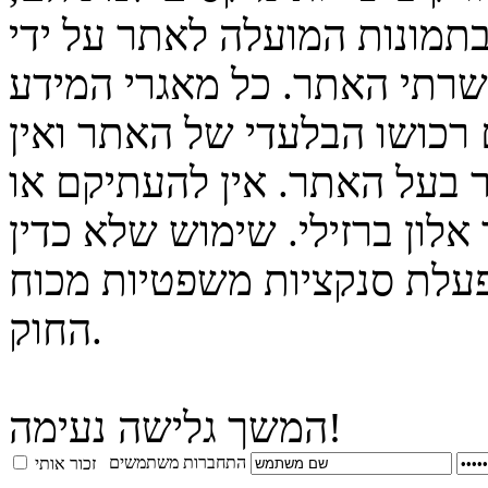
בתמונות המועלה לאתר על ידי
 שרתי האתר. כל מאגרי המידע
 רכושו הבלעדי של האתר ואין
 בעל האתר. אין להעתיקם או
לון ברזילי. שימוש שלא כדין
פעלת סנקציות משפטיות מכוח
החוק.
המשך גלישה נעימה!
התחברות משתמשים
זכור אותי