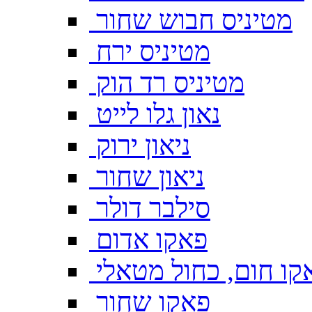
מטיניס חבוש שחור
מטיניס ירח
מטיניס רד הוק
נאון גלו לייט
ניאון ירוק
ניאון שחור
סילבר דולר
פאקו אדום
קו חום, כחול מטאלי
פאקו שחור