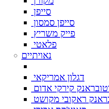
מקורן
סייפן
סייפן סמסון
פייק משריץ
פלאטי
נאויתיים
דגלון אמריקאי
טובראנק קירקי אדום
ראנק ראקובי מקושט