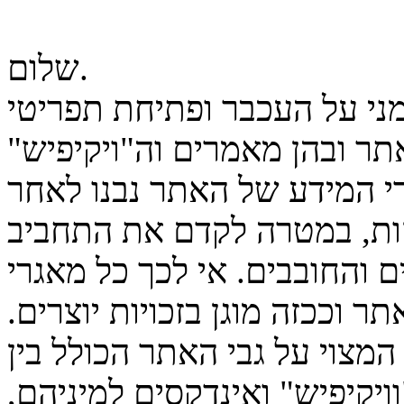
שלום.
מני על העכבר ופתיחת תפריטי
ר ובהן מאמרים וה"ויקיפיש"
גרי המידע של האתר נבנו לאחר
ות, במטרה לקדם את התחביב
 והחובבים. אי לכך כל מאגרי
ר וככזה מוגן בזכויות יוצרים.
המצוי על גבי האתר הכולל בין
יקיפיש" ואינדקסים למיניהם,