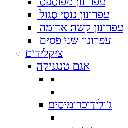
עפרונון מפוספס
עפרונון ננסי סגול
עפרונון קשת אדומה
עפרונון שני פסים
ציקלידים
אגם טנגניקה
ג'ולידוכרומיסים