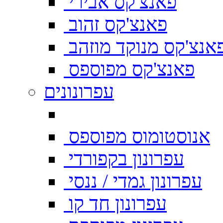
פאנצ'קס אבירי
פאנצ'קס זהוב
אנצ'קס מנוקד מוזהב
פאנצ'קס מפוספס
עפרונונים
אנוסטומוס מפוספס
עפרונון בקפורדי
עפרונון גמדי / ננסי
עפרונון חד קו