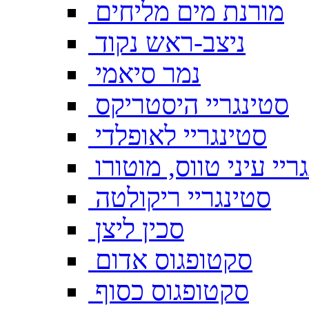
מורנת מים מליחים
ניצב-ראש נקוד
נמר סיאמי
סטינגריי היסטריקס
סטינגריי לאופלדי
ריי עיני טווס, מוטורו
סטינגריי ריקולטה
סכין ליצן
סקטופגוס אדום
סקטופגוס כסוף