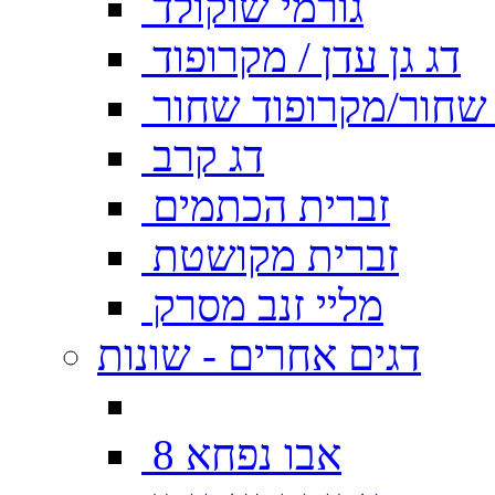
גורמי שוקולד
דג גן עדן / מקרופוד
ן שחור/מקרופוד שחור
דג קרב
זברית הכתמים
זברית מקושטת
מליי זנב מסרק
דגים אחרים - שונות
אבו נפחא 8