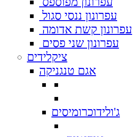
עפרונון מפוספס
עפרונון ננסי סגול
עפרונון קשת אדומה
עפרונון שני פסים
ציקלידים
אגם טנגניקה
ג'ולידוכרומיסים