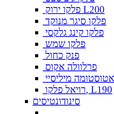
פלקו ירוק L200
פלקו סיגר מנוקד
פלקו קינג גלקסי
פלקו שמש
פנק כחול
פרלוולה אקוס
טוסטומה מיליסיי
רויאל פלקו, L190
סינודונטיסים