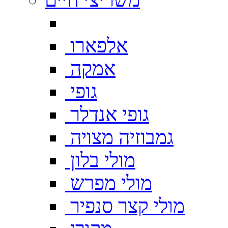
אלפארו
אמקה
גופי
גופי אנדלר
גמבוזיה מצויה
מולי בלון
מולי מפרש
מולי קצר סנפיר