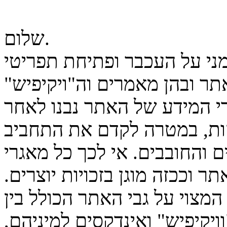
שלום.
מני על העכבר ופתיחת תפריטי
ר ובהן מאמרים וה"ויקיפיש"
גרי המידע של האתר נבנו לאחר
ות, במטרה לקדם את התחביב
 והחובבים. אי לכך כל מאגרי
ר וככזה מוגן בזכויות יוצרים.
המצוי על גבי האתר הכולל בין
יקיפיש" ואינדקסים למיניהם,