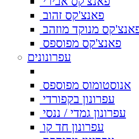
פאנצ'קס אבירי
פאנצ'קס זהוב
אנצ'קס מנוקד מוזהב
פאנצ'קס מפוספס
עפרונונים
אנוסטומוס מפוספס
עפרונון בקפורדי
עפרונון גמדי / ננסי
עפרונון חד קו