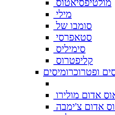
מולטיפסיאטוס
מילי
סומבו של
סטאפרסי
סימיליס
קליפטרוס
ים ופטרוכרומיסים
ס אדום מולירו
ס אדום צ'ימבה