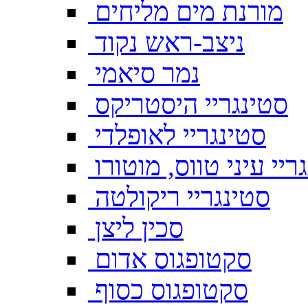
מורנת מים מליחים
ניצב-ראש נקוד
נמר סיאמי
סטינגריי היסטריקס
סטינגריי לאופלדי
ריי עיני טווס, מוטורו
סטינגריי ריקולטה
סכין ליצן
סקטופגוס אדום
סקטופגוס כסוף