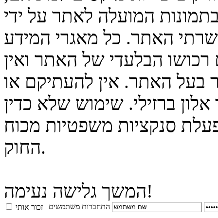
בתמונות המועלה לאתר על ידי
 שרתי האתר. כל מאגרי המידע
 רכושו הבלעדי של האתר ואין
 בעל האתר. אין להעתיקם או
לון ברזילי. שימוש שלא כדין
פעלת סנקציות משפטיות מכוח
החוק.
המשך גלישה נעימה!
התחברות משתמשים
זכור אותי