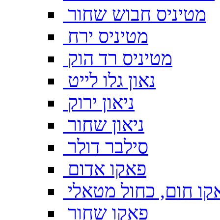
מטיניס חבוש שחור
מטיניס ירח
מטיניס רד הוק
נאון גלו לייט
ניאון ירוק
ניאון שחור
סילבר דולר
פאקו אדום
קו חום, כחול מטאלי
פאקו שחור