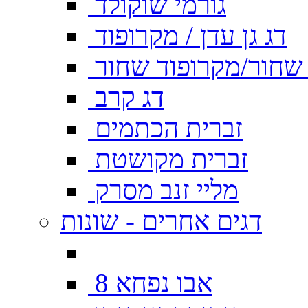
גורמי שוקולד
דג גן עדן / מקרופוד
ן שחור/מקרופוד שחור
דג קרב
זברית הכתמים
זברית מקושטת
מליי זנב מסרק
דגים אחרים - שונות
אבו נפחא 8