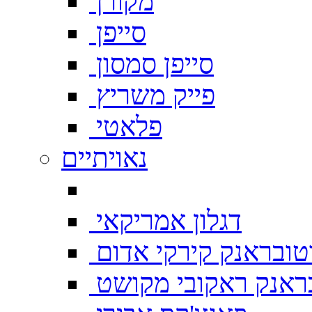
מקורן
סייפן
סייפן סמסון
פייק משריץ
פלאטי
נאויתיים
דגלון אמריקאי
טובראנק קירקי אדום
ראנק ראקובי מקושט