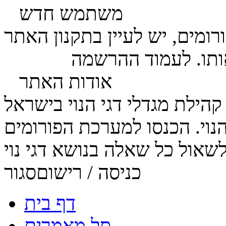
משתמש חדש
ומים, יש לעיין בתקנון האתר
ותו. לעמוד ההרשמה
לחץ כאן
אודות האתר
הנוי. הכנסו למערכת הפורומים
כניסה / רישום
סגור
דף בית
סל מאמרים