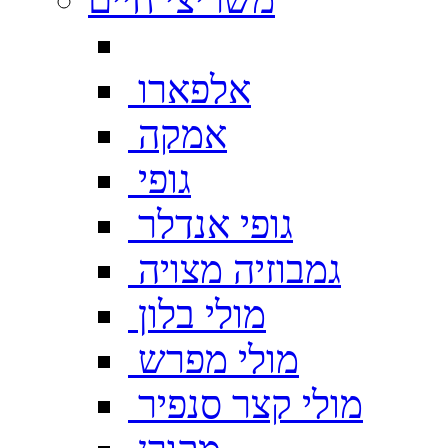
אלפארו
אמקה
גופי
גופי אנדלר
גמבוזיה מצויה
מולי בלון
מולי מפרש
מולי קצר סנפיר