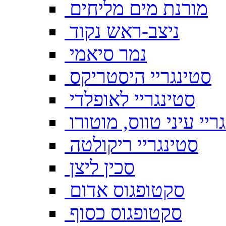
מורנת מים מליחים
ניצב-ראש נקוד
נמר סיאמי
סטינגריי היסטריקס
סטינגריי לאופלדי
ריי עיני טווס, מוטורו
סטינגריי ריקולטה
סכין ליצן
סקטופגוס אדום
סקטופגוס כסוף