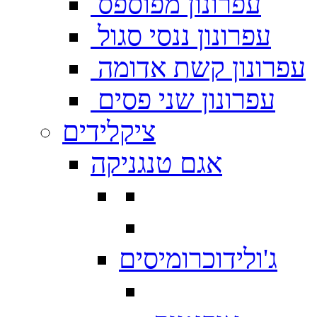
עפרונון מפוספס
עפרונון ננסי סגול
עפרונון קשת אדומה
עפרונון שני פסים
ציקלידים
אגם טנגניקה
ג'ולידוכרומיסים