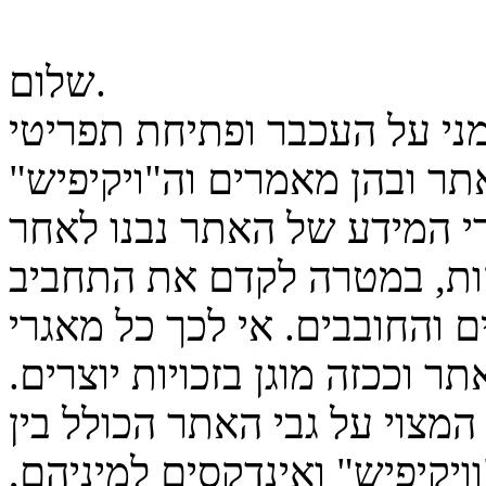
שלום.
מני על העכבר ופתיחת תפריטי
ר ובהן מאמרים וה"ויקיפיש"
גרי המידע של האתר נבנו לאחר
ות, במטרה לקדם את התחביב
 והחובבים. אי לכך כל מאגרי
ר וככזה מוגן בזכויות יוצרים.
המצוי על גבי האתר הכולל בין
יקיפיש" ואינדקסים למיניהם,