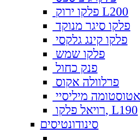
פלקו ירוק L200
פלקו סיגר מנוקד
פלקו קינג גלקסי
פלקו שמש
פנק כחול
פרלוולה אקוס
טוסטומה מיליסיי
רויאל פלקו, L190
סינודונטיסים