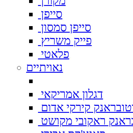
מקורן
סייפן
סייפן סמסון
פייק משריץ
פלאטי
נאויתיים
דגלון אמריקאי
טובראנק קירקי אדום
ראנק ראקובי מקושט