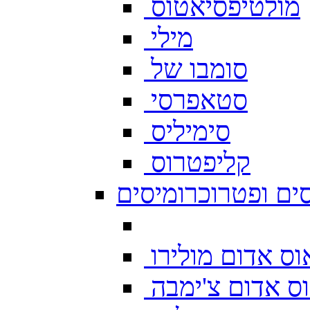
מולטיפסיאטוס
מילי
סומבו של
סטאפרסי
סימיליס
קליפטרוס
ים ופטרוכרומיסים
ס אדום מולירו
ס אדום צ'ימבה