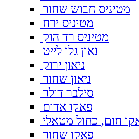
מטיניס חבוש שחור
מטיניס ירח
מטיניס רד הוק
נאון גלו לייט
ניאון ירוק
ניאון שחור
סילבר דולר
פאקו אדום
קו חום, כחול מטאלי
פאקו שחור