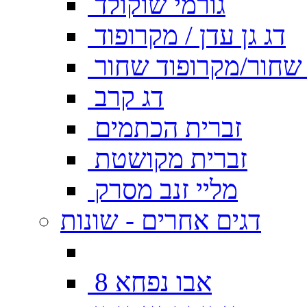
גורמי שוקולד
דג גן עדן / מקרופוד
ן שחור/מקרופוד שחור
דג קרב
זברית הכתמים
זברית מקושטת
מליי זנב מסרק
דגים אחרים - שונות
אבו נפחא 8