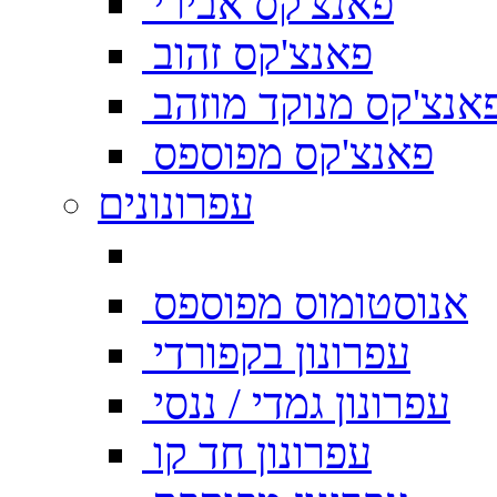
פאנצ'קס אבירי
פאנצ'קס זהוב
אנצ'קס מנוקד מוזהב
פאנצ'קס מפוספס
עפרונונים
אנוסטומוס מפוספס
עפרונון בקפורדי
עפרונון גמדי / ננסי
עפרונון חד קו