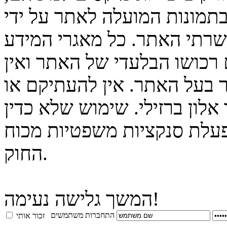
בתמונות המועלה לאתר על ידי
 שרתי האתר. כל מאגרי המידע
 רכושו הבלעדי של האתר ואין
 בעל האתר. אין להעתיקם או
לון ברזילי. שימוש שלא כדין
פעלת סנקציות משפטיות מכוח
החוק.
המשך גלישה נעימה!
התחברות משתמשים
זכור אותי