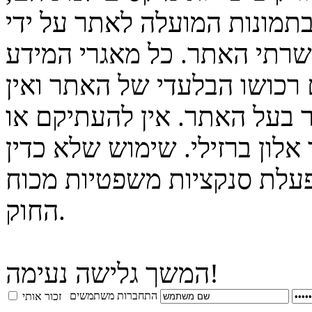
בתמונות המועלה לאתר על ידי
 שרתי האתר. כל מאגרי המידע
 רכושו הבלעדי של האתר ואין
 בעל האתר. אין להעתיקם או
לון ברזילי. שימוש שלא כדין
פעלת סנקציות משפטיות מכוח
החוק.
המשך גלישה נעימה!
התחברות משתמשים
זכור אותי