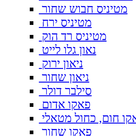
מטיניס חבוש שחור
מטיניס ירח
מטיניס רד הוק
נאון גלו לייט
ניאון ירוק
ניאון שחור
סילבר דולר
פאקו אדום
קו חום, כחול מטאלי
פאקו שחור