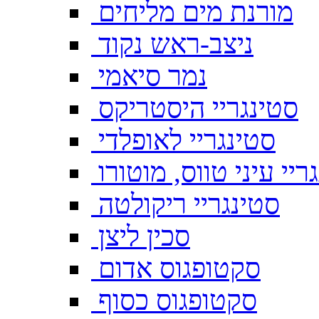
מורנת מים מליחים
ניצב-ראש נקוד
נמר סיאמי
סטינגריי היסטריקס
סטינגריי לאופלדי
ריי עיני טווס, מוטורו
סטינגריי ריקולטה
סכין ליצן
סקטופגוס אדום
סקטופגוס כסוף