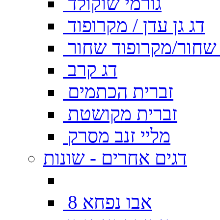
גורמי שוקולד
דג גן עדן / מקרופוד
ן שחור/מקרופוד שחור
דג קרב
זברית הכתמים
זברית מקושטת
מליי זנב מסרק
דגים אחרים - שונות
אבו נפחא 8