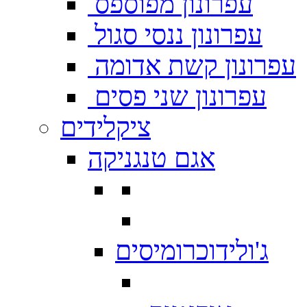
עפרונון מפוספס
עפרונון ננסי סגול
עפרונון קשת אדומה
עפרונון שני פסים
ציקלידים
אגם טנגניקה
ג'ולידוכרומיסים