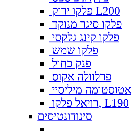
פלקו ירוק L200
פלקו סיגר מנוקד
פלקו קינג גלקסי
פלקו שמש
פנק כחול
פרלוולה אקוס
טוסטומה מיליסיי
רויאל פלקו, L190
סינודונטיסים