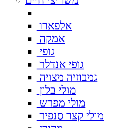
אלפארו
אמקה
גופי
גופי אנדלר
גמבוזיה מצויה
מולי בלון
מולי מפרש
מולי קצר סנפיר