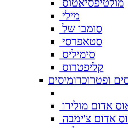
מולטיפסיאטוס
מילי
סומבו של
סטאפרסי
סימיליס
קליפטרוס
ים ופטרוכרומיסים
ס אדום מולירו
ס אדום צ'ימבה