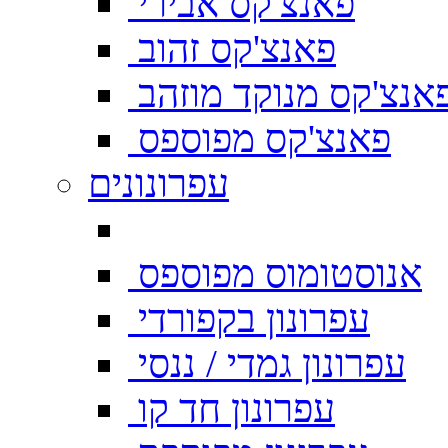
פאנצ'קס אבירי
פאנצ'קס זהוב
אנצ'קס מנוקד מוזהב
פאנצ'קס מפוספס
עפרונונים
אנוסטומוס מפוספס
עפרונון בקפורדי
עפרונון גמדי / ננסי
עפרונון חד קו