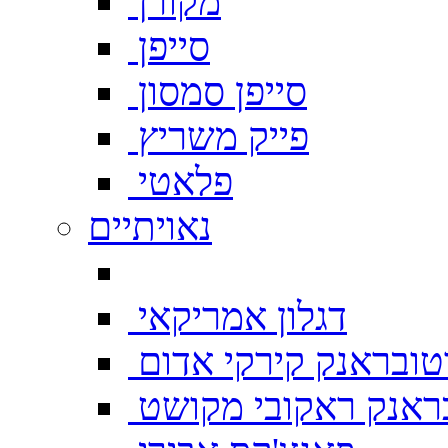
מקורן
סייפן
סייפן סמסון
פייק משריץ
פלאטי
נאויתיים
דגלון אמריקאי
טובראנק קירקי אדום
ראנק ראקובי מקושט