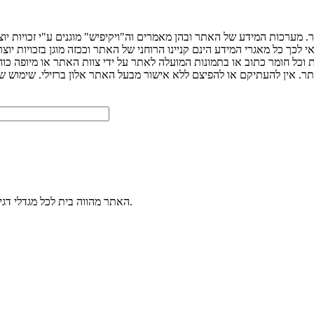
 מערכות המידע של האתר ובהן מאמרים וה"ויקיפיש" מוגנים ע"י זכויות יו
ך כל מאגרי המידע הינם קניינו הרוחני של האתר וככזה מוגן בזכויות יוצר
ת וכל חומר כתוב או בתמונות המועלה לאתר על ידי צוות האתר או מיופה כו
האתר מהווה בית לכל מגדלי דגי הנוי. הכנסו למערכת הפורומים שלנו ותוכלו לשאול כל שאלה בנושא דגי נוי.