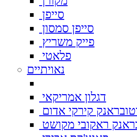
מקורן
סייפן
סייפן סמסון
פייק משריץ
פלאטי
נאויתיים
דגלון אמריקאי
טובראנק קירקי אדום
ראנק ראקובי מקושט