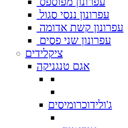
עפרונון מפוספס
עפרונון ננסי סגול
עפרונון קשת אדומה
עפרונון שני פסים
ציקלידים
אגם טנגניקה
ג'ולידוכרומיסים