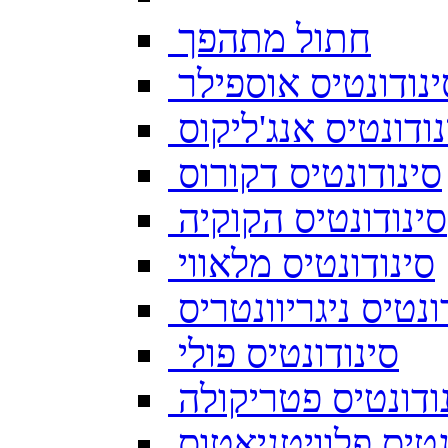
חתול מתהפך
ינודונטיס אוספילר
נודונטיס אנג'ליקוס
סינודונטיס דקורוס
סינודונטיס הקוקיה
סינודונטיס מלאווי
ונטיס ניגריוונטריס
סינודונטיס פולי
ודונטיס פטריקולה
נטיס פלוויטניאטוס