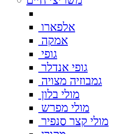
אלפארו
אמקה
גופי
גופי אנדלר
גמבוזיה מצויה
מולי בלון
מולי מפרש
מולי קצר סנפיר