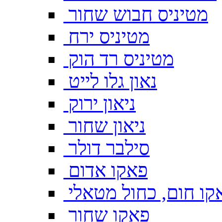
מטיניס חבוש שחור
מטיניס ירח
מטיניס רד הוק
נאון גלו לייט
ניאון ירוק
ניאון שחור
סילבר דולר
פאקו אדום
קו חום, כחול מטאלי
פאקו שחור