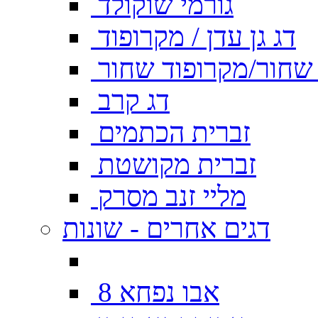
גורמי שוקולד
דג גן עדן / מקרופוד
ן שחור/מקרופוד שחור
דג קרב
זברית הכתמים
זברית מקושטת
מליי זנב מסרק
דגים אחרים - שונות
אבו נפחא 8