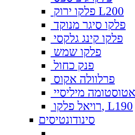
פלקו ירוק L200
פלקו סיגר מנוקד
פלקו קינג גלקסי
פלקו שמש
פנק כחול
פרלוולה אקוס
טוסטומה מיליסיי
רויאל פלקו, L190
סינודונטיסים