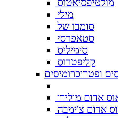
מולטיפסיאטוס
מילי
סומבו של
סטאפרסי
סימיליס
קליפטרוס
ים ופטרוכרומיסים
ס אדום מולירו
ס אדום צ'ימבה