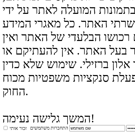
בתמונות המועלה לאתר על ידי
 שרתי האתר. כל מאגרי המידע
 רכושו הבלעדי של האתר ואין
 בעל האתר. אין להעתיקם או
לון ברזילי. שימוש שלא כדין
פעלת סנקציות משפטיות מכוח
החוק.
המשך גלישה נעימה!
התחברות משתמשים
זכור אותי