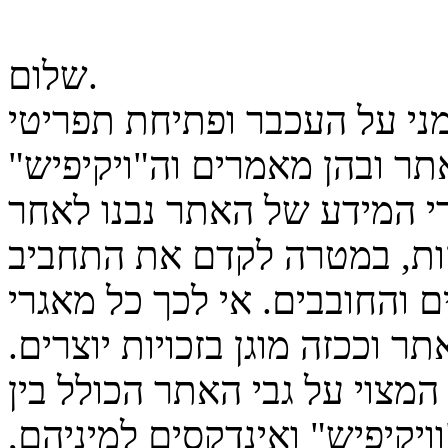
שלום.
מני על העכבר ופתיחת תפריטי
ר ובהן מאמרים וה"ויקיפיש"
גרי המידע של האתר נבנו לאחר
ות, במטרה לקדם את התחביב
 והחובבים. אי לכך כל מאגרי
ר וככזה מוגן בזכויות יוצרים.
המצוי על גבי האתר הכולל בין
יקיפיש" ואינדקסים למיניהם,