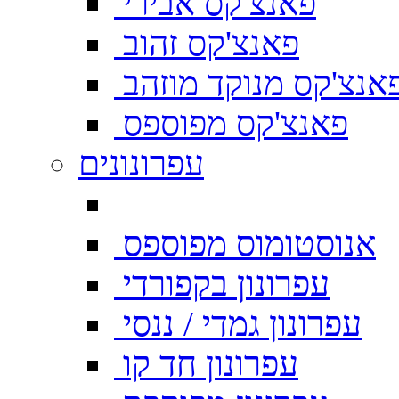
פאנצ'קס אבירי
פאנצ'קס זהוב
אנצ'קס מנוקד מוזהב
פאנצ'קס מפוספס
עפרונונים
אנוסטומוס מפוספס
עפרונון בקפורדי
עפרונון גמדי / ננסי
עפרונון חד קו