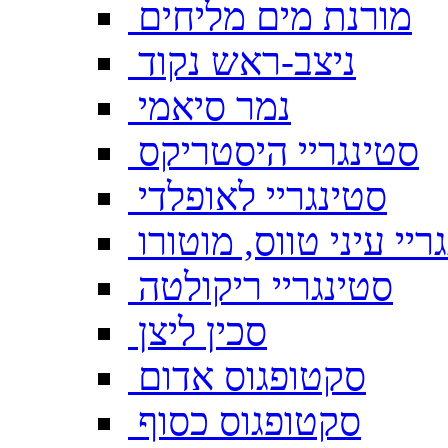
מורנת מים מליחים
ניצב-ראש נקוד
נמר סיאמי
סטינגריי היסטריקס
סטינגריי לאופלדי
ריי עיני טווס, מוטורו
סטינגריי ריקולטה
סכין ליצן
סקטופגוס אדום
סקטופגוס כסוף