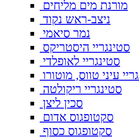
מורנת מים מליחים
ניצב-ראש נקוד
נמר סיאמי
סטינגריי היסטריקס
סטינגריי לאופלדי
ריי עיני טווס, מוטורו
סטינגריי ריקולטה
סכין ליצן
סקטופגוס אדום
סקטופגוס כסוף