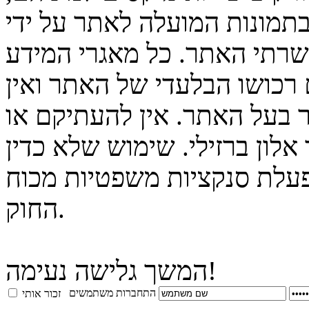
בתמונות המועלה לאתר על ידי
 שרתי האתר. כל מאגרי המידע
 רכושו הבלעדי של האתר ואין
 בעל האתר. אין להעתיקם או
לון ברזילי. שימוש שלא כדין
פעלת סנקציות משפטיות מכוח
החוק.
המשך גלישה נעימה!
התחברות משתמשים
זכור אותי