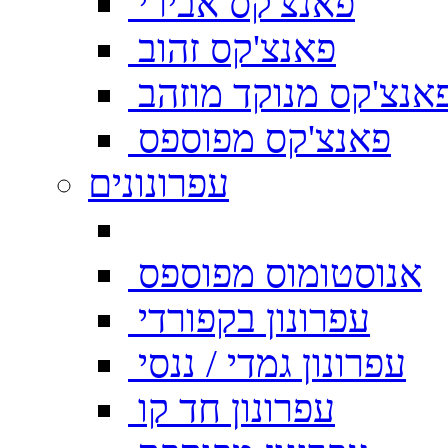
פאנצ'קס אבירי
פאנצ'קס זהוב
אנצ'קס מנוקד מוזהב
פאנצ'קס מפוספס
עפרונונים
אנוסטומוס מפוספס
עפרונון בקפורדי
עפרונון גמדי / ננסי
עפרונון חד קו