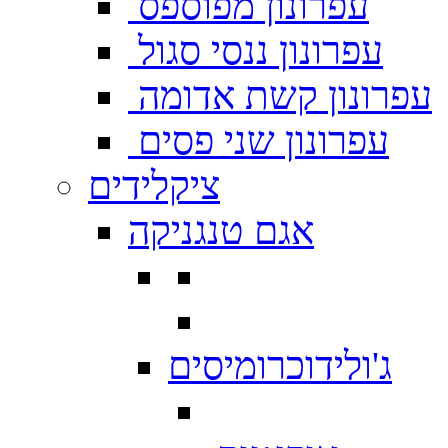
עפרונון מפוספס
עפרונון ננסי סגול
עפרונון קשת אדומה
עפרונון שני פסים
ציקלידים
אגם טנגניקה
ג'ולידוכרומיסים