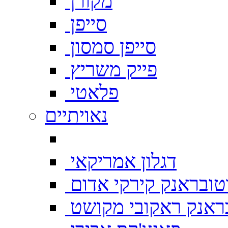
מקורן
סייפן
סייפן סמסון
פייק משריץ
פלאטי
נאויתיים
דגלון אמריקאי
טובראנק קירקי אדום
ראנק ראקובי מקושט