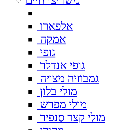
אלפארו
אמקה
גופי
גופי אנדלר
גמבוזיה מצויה
מולי בלון
מולי מפרש
מולי קצר סנפיר