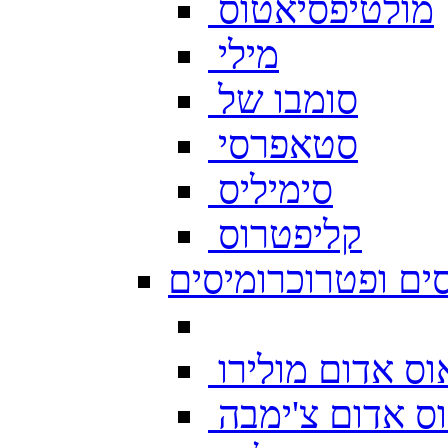
מולטיפסיאטוס
מילי
סומבו של
סטאפרסי
סימיליס
קליפטרוס
ים ופטרוכרומיסים
ס אדום מולירו
ס אדום צ'ימבה