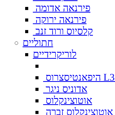
פירנאה אדומה
פירנאה ירוקה
קלסיוס ורוד זנב
חתוליים
לוריקרידיים
צרוס L333
אדוניס ניגר
אוטוצינקלוס
אוטוצינקלוס זברה