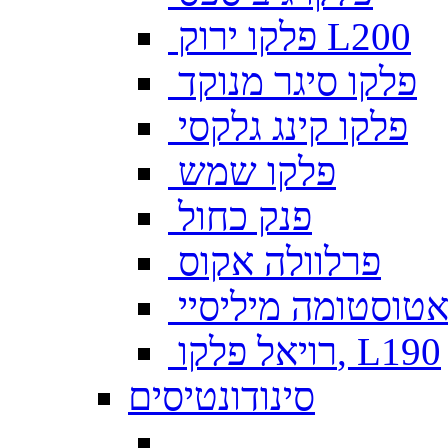
פלקו ירוק L200
פלקו סיגר מנוקד
פלקו קינג גלקסי
פלקו שמש
פנק כחול
פרלוולה אקוס
טוסטומה מיליסיי
רויאל פלקו, L190
סינודונטיסים