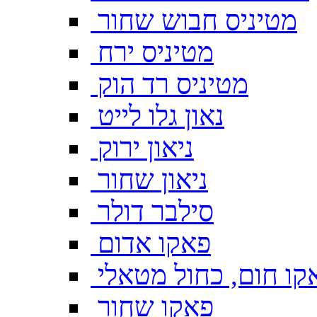
מטיניס חבוש שחור
מטיניס ירח
מטיניס רד הוק
נאון גלו לייט
ניאון ירוק
ניאון שחור
סילבר דולר
פאקו אדום
קו חום, כחול מטאלי
פאקו שחור