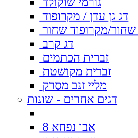
גורמי שוקולד
דג גן עדן / מקרופוד
ן שחור/מקרופוד שחור
דג קרב
זברית הכתמים
זברית מקושטת
מליי זנב מסרק
דגים אחרים - שונות
אבו נפחא 8